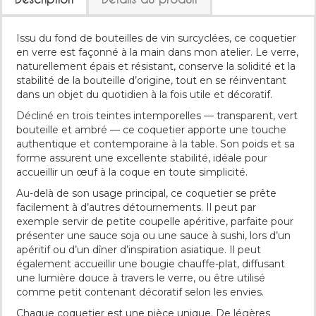
Issu du fond de bouteilles de vin surcyclées, ce coquetier
en verre est façonné à la main dans mon atelier. Le verre,
naturellement épais et résistant, conserve la solidité et la
stabilité de la bouteille d’origine, tout en se réinventant
dans un objet du quotidien à la fois utile et décoratif.
Décliné en trois teintes intemporelles — transparent, vert
bouteille et ambré — ce coquetier apporte une touche
authentique et contemporaine à la table. Son poids et sa
forme assurent une excellente stabilité, idéale pour
accueillir un œuf à la coque en toute simplicité.
Au-delà de son usage principal, ce coquetier se prête
facilement à d’autres détournements. Il peut par
exemple servir de petite coupelle apéritive, parfaite pour
présenter une sauce soja ou une sauce à sushi, lors d’un
apéritif ou d’un dîner d’inspiration asiatique. Il peut
également accueillir une bougie chauffe-plat, diffusant
une lumière douce à travers le verre, ou être utilisé
comme petit contenant décoratif selon les envies.
Chaque coquetier est une pièce unique. De légères