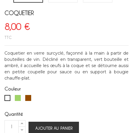
COQUETIER
8,00 €
TTC
Coquetier en verre surcyclé, façonné à la main à partir de
bouteilles de vin. Décliné en transparent, vert bouteille et
ambré, il accueille les œufs à la coque et se détourne aussi
en petite coupelle pour sauce ou en support à bougie
chauffe-plat.
Couleur
Vert
Marron
Blanc
Quantité
AJOUTER AU PANIER