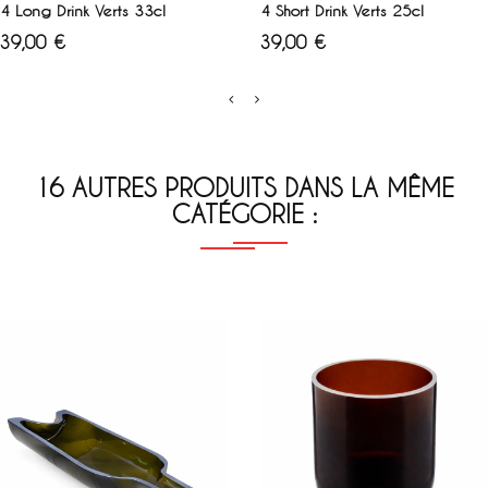
4 Long Drink Verts 33cl
4 Short Drink Verts 25cl
Prix
Prix
39,00 €
39,00 €
16 AUTRES PRODUITS DANS LA MÊME
CATÉGORIE :