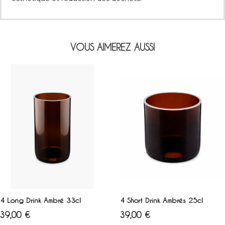
VOUS AIMEREZ AUSSI
AJOUTER AU PANIER
AJOUTER AU PANIER
4 Long Drink Ambré 33cl
4 Short Drink Ambrés 25cl
Prix
Prix
39,00 €
39,00 €