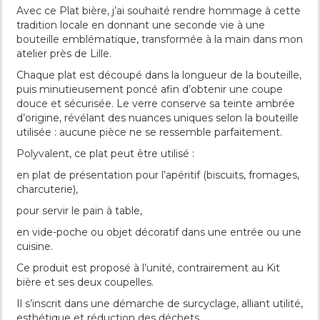
Avec ce Plat bière, j’ai souhaité rendre hommage à cette
tradition locale en donnant une seconde vie à une
bouteille emblématique, transformée à la main dans mon
atelier près de Lille.
Chaque plat est découpé dans la longueur de la bouteille,
puis minutieusement poncé afin d’obtenir une coupe
douce et sécurisée. Le verre conserve sa teinte ambrée
d’origine, révélant des nuances uniques selon la bouteille
utilisée : aucune pièce ne se ressemble parfaitement.
Polyvalent, ce plat peut être utilisé :
en plat de présentation pour l’apéritif (biscuits, fromages,
charcuterie),
pour servir le pain à table,
en vide-poche ou objet décoratif dans une entrée ou une
cuisine.
Ce produit est proposé à l’unité, contrairement au Kit
bière et ses deux coupelles.
Il s’inscrit dans une démarche de surcyclage, alliant utilité,
esthétique et réduction des déchets.