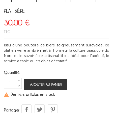
PLAT BIÈRE
30,00 €
TTC
Issu d’une bouteille de bière soigneusement surcyclée, ce
plat en verre ambré met à l’honneur la culture brassicole du
Nord et le savoir-faire artisanal lillois. Idéal pour l’apéritif, le
service à table ou en objet décoratif.
Quantité
AJOUTER AU PANIER
Derniers articles en stock

Partager