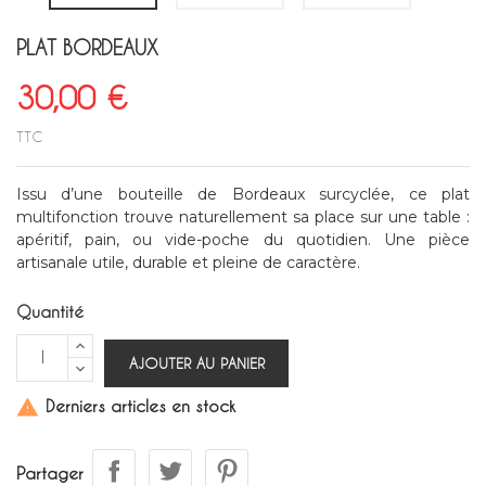
PLAT BORDEAUX
30,00 €
TTC
Issu d’une bouteille de Bordeaux surcyclée, ce plat
multifonction trouve naturellement sa place sur une table :
apéritif, pain, ou vide-poche du quotidien. Une pièce
artisanale utile, durable et pleine de caractère.
Quantité
AJOUTER AU PANIER
Derniers articles en stock

Partager