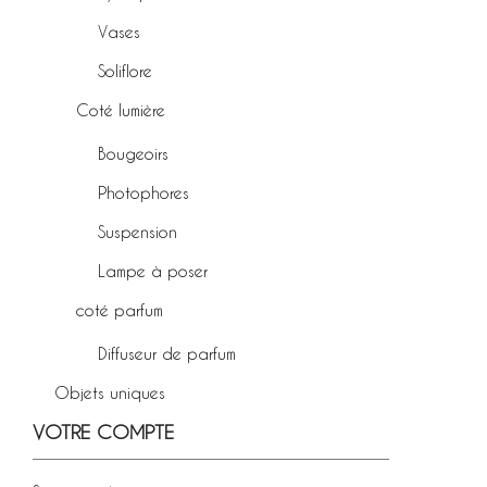
Vases
Soliflore
Coté lumière
Bougeoirs
Photophores
Suspension
Lampe à poser
coté parfum
Diffuseur de parfum
Objets uniques
VOTRE COMPTE