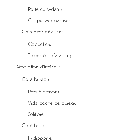
Porte cure-dents
Coupelles apéritives
Coin petit déjeuner
Coquetiers
Tasses à café et mug
Décoration d'intérieur
Coté bureau
Pots à crayons
Vide-poche de bureau
Soliflore
Coté fleurs
Hydroponie