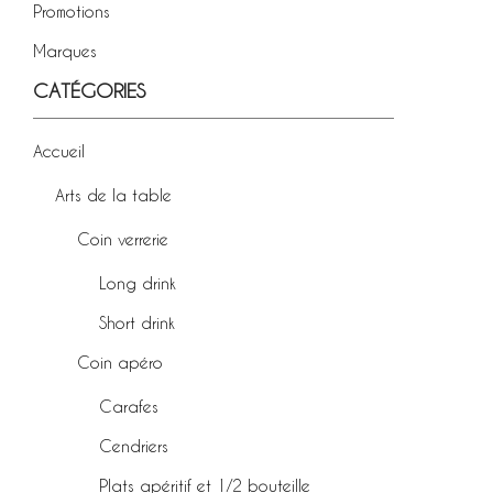
Promotions
Marques
CATÉGORIES
Accueil
Arts de la table
Coin verrerie
Long drink
Short drink
Coin apéro
Carafes
Cendriers
Plats apéritif et 1/2 bouteille