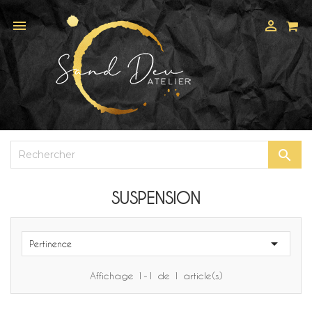



SUSPENSION

Pertinence
Affichage 1-1 de 1 article(s)