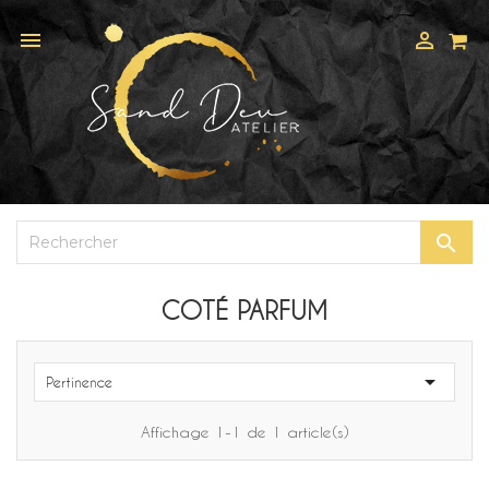



COTÉ PARFUM

Pertinence
Affichage 1-1 de 1 article(s)