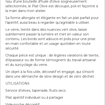
Issu d’une bouteille d’huile d’olive soigneusement
sélectionnée, le Plat Olive est découpé, poli et façonné à
la main dans mon atelier.
Sa forme allongée et élégante en fait un plat parfait pour
l’apéritif, aussi beau à regarder qu’agréable à utiliser.
Le verre, teinté dans des nuances vert olive, laisse
subtilement passer la lumière et met en valeur son
contenu. Les bords sont adoucis et polis pour une prise
en main confortable et un usage quotidien en toute
sécurité.
Chaque pièce est unique : de légères variations de teinte,
d’épaisseur ou de forme témoignent du travail artisanal
et du surcyclage du verre.
Un objet à la fois utile, décoratif et engagé, qui s’inscrit
dans une démarche de slow design et de zéro déchet.
UTILISATIONS
Service d’olives, tapenade, fruits secs
Plat apéritif individuel ou à partager
Vide-poche décoratif