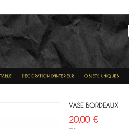
 TABLE
DÉCORATION D'INTÉRIEUR
OBJETS UNIQUES
VASE BORDEAUX
20,00 €