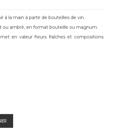
 à la main à partir de bouteilles de vin.
ert ou ambré, en format bouteille ou magnum.
met en valeur fleurs fraîches et compositions
IER