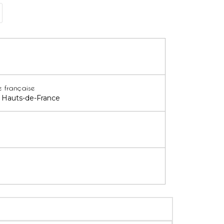
e française
es Hauts-de-France