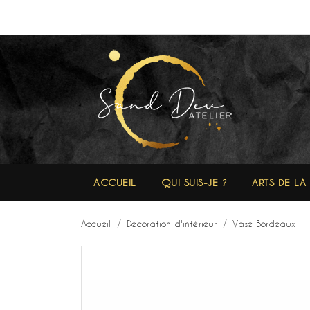
ACCUEIL
QUI SUIS-JE ?
ARTS DE LA
Accueil
Décoration d'intérieur
Vase Bordeaux