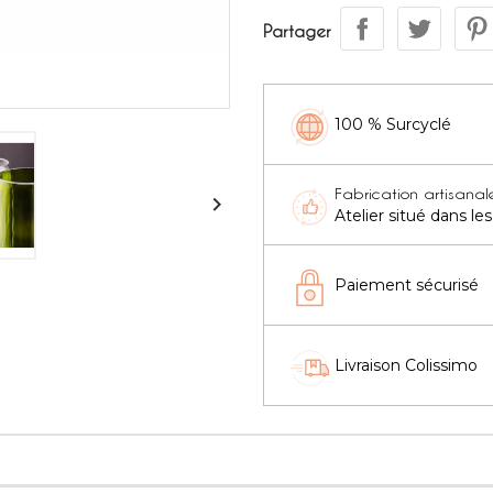
Partager
100 % Surcyclé
Fabrication artisanal

Atelier situé dans l
Paiement sécurisé
Livraison Colissimo