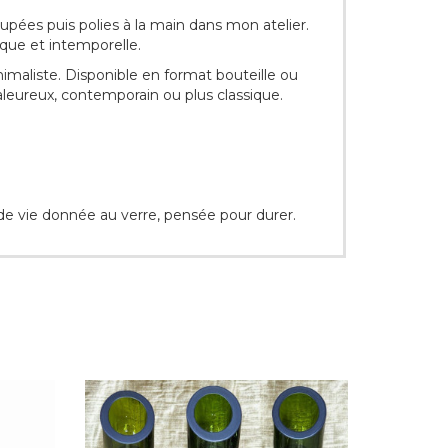
pées puis polies à la main dans mon atelier.
ique et intemporelle.
maliste. Disponible en format bouteille ou
aleureux, contemporain ou plus classique.
de vie donnée au verre, pensée pour durer.