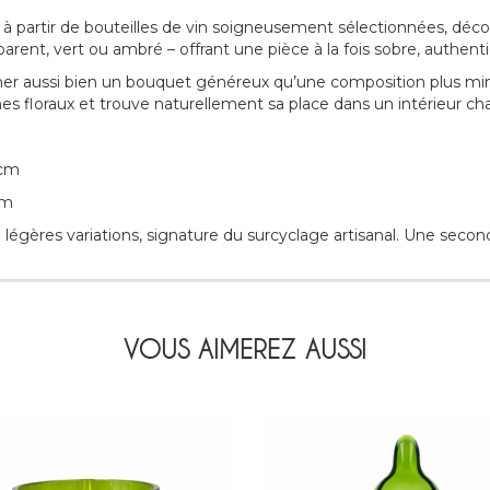
 partir de bouteilles de vin soigneusement sélectionnées, décou
parent, vert ou ambré – offrant une pièce à la fois sobre, authent
er aussi bien un bouquet généreux qu’une composition plus mini
es floraux et trouve naturellement sa place dans un intérieur ch
 cm
cm
légères variations, signature du surcyclage artisanal. Une secon
VOUS AIMEREZ AUSSI