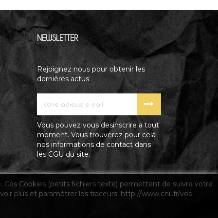
NEWSLETTER
Rejoignez nous pour obtenir les
dernières actus
Vous pouvez vous desinscrire a tout
moment. Vous trouverez pour cela
nos informations de contact dans
les CGU du site.
é. Ces Cookies (petits fichiers texte) permettent de suivre votre
oir plus et paramétrer les traceurs: http://www.cnil.fr/vos-