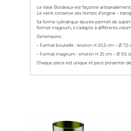
Le Vase Bordeaux est façonné artisanalement à
Le verre conserve ses teintes d’origine – trans
Sa forme cylindrique épurée permet de sublim
format magnum, il s’adapte à différents volum
Dimensions :
– Format bouteille : environ H 20,5 cm – Ø 7,5
– Format magnum : environ H 25 cm – Ø 9,5 
Chaque pièce est unique et peut présenter de 