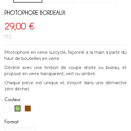
PHOTOPHORE BORDEAUX
29,00 €
TTC
Photophore en verre surcyclé, façonné à la main à partir du
haut de bouteilles en verre.
Décliné avec une finition de coupe droite ou biseau, et
proposé en verre transparent, vert ou ambré.
Chaque pièce est unique et s’inscrit dans une démarche
zéro déchet.
Couleur
Blanc
Marron
Vert
Format