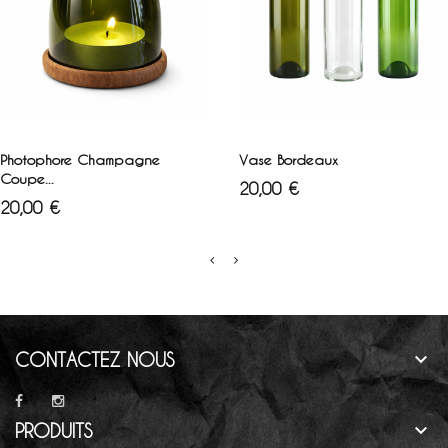
Blanc
Vert
Marron
AJOUTER AU PANIER
AJOUTER AU PANIER
Photophore Champagne
Vase Bordeaux
Coupe...
Prix
20,00 €
Prix
20,00 €

CONTACTEZ NOUS

PRODUITS