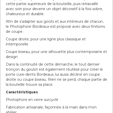
cette partie supérieure de la bouteille, puis retravaillé
avec soin pour devenir un objet décoratif à la fois sobre,
chaleureux et durable.
Afin de s’adapter aux goûts et aux intérieurs de chacun,
le Photophore Bordeaux est proposé avec deux finitions
de coupe :
Coupe droite, pour une ligne plus classique et
intemporelle
Coupe biseau, pour une silhouette plus contemporaine et
design
Dans la continuité de cette démarche, le tout dernier
tronçon du goulot est également réutilisé pour créer le
porte cure-dents Bordeaux, lui aussi décliné en coupe
droite ou coupe biseau. Rien ne se perd, chaque partie de
la bouteille trouve sa place.
Caractéristiques
Photophore en verre surcyclé
Fabrication artisanale, façonnée à la main dans mon
atelier