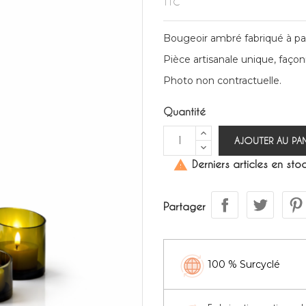
TTC
Bougeoir ambré fabriqué à part
Pièce artisanale unique, façon
Photo non contractuelle.
Quantité
AJOUTER AU PAN
Derniers articles en sto

Partager
100 % Surcyclé