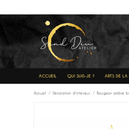
ACCUEIL
QUI SUIS-JE ?
ARTS DE LA
Accueil
Décoration d'intérieur
Bougeoir ambré b