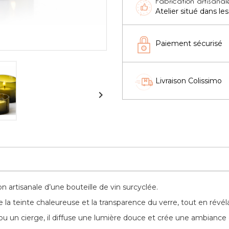
Fabrication artisanal
Atelier situé dans l
Paiement sécurisé
Livraison Colissimo

 artisanale d’une bouteille de vin surcyclée.
e la teinte chaleureuse et la transparence du verre, tout en révé
ou un cierge, il diffuse une lumière douce et crée une ambiance