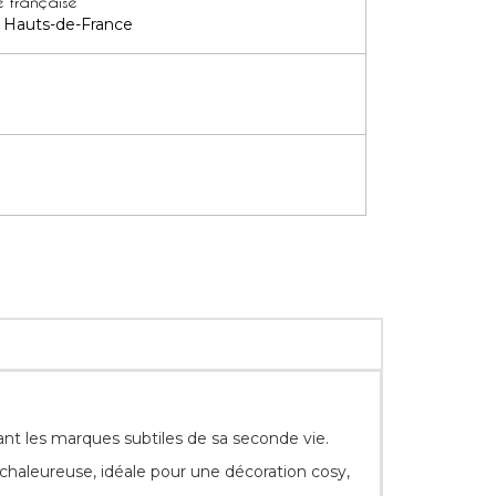
e française
es Hauts-de-France
lant les marques subtiles de sa seconde vie.
 chaleureuse, idéale pour une décoration cosy,