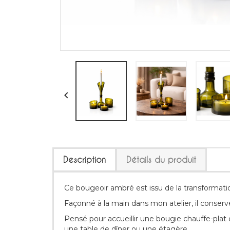

Description
Détails du produit
Ce bougeoir ambré est issu de la transformation
Façonné à la main dans mon atelier, il conserv
Pensé pour accueillir une bougie chauffe-plat 
une table de dîner ou une étagère.