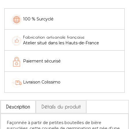
100 % Surcyclé
Fabrication artisanale française
Atelier situé dans les Hauts-de-France
Paiement sécurisé
Livraison Colissimo
Description
Détails du produit
Façonnée à partir de petites bouteilles de bière
surcyclées, cette coupelle de germination est née d’une