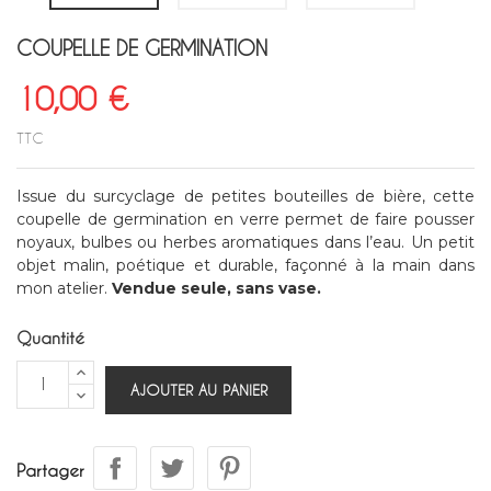
COUPELLE DE GERMINATION
10,00 €
TTC
Issue du surcyclage de petites bouteilles de bière, cette
coupelle de germination en verre permet de faire pousser
noyaux, bulbes ou herbes aromatiques dans l’eau. Un petit
objet malin, poétique et durable, façonné à la main dans
mon atelier.
Vendue seule, sans vase.
Quantité
AJOUTER AU PANIER
Partager