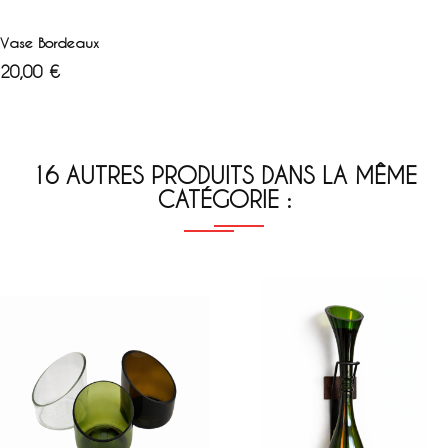
AJOUTER AU PANIER
Vase Bordeaux
Prix
20,00 €
16 AUTRES PRODUITS DANS LA MÊME
CATÉGORIE :